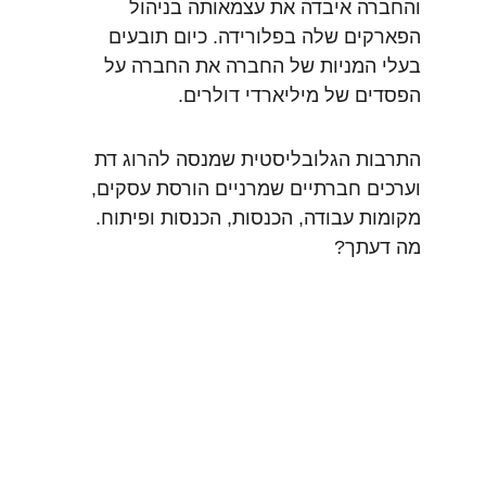
והחברה איבדה את עצמאותה בניהול 
הפארקים שלה בפלורידה. כיום תובעים 
בעלי המניות של החברה את החברה על 
הפסדים של מיליארדי דולרים.
התרבות הגלובליסטית שמנסה להרוג דת 
וערכים חברתיים שמרניים הורסת עסקים, 
מקומות עבודה, הכנסות, הכנסות ופיתוח. 
מה דעתך?
Contacts
armando.maman@futurepress.co.il
Office
Israel, Ashdod
Phone & Whatsapp